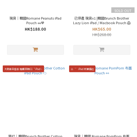
SOLD OUT
現貨｜韓國Romane Peanuts iPad
已停產 現貨x1 |韓國Brunch Brother
Pouch 🥜🤎
Lazy Lion iPad / Macbook Pouch 🦁
HK$188.00
HK$65.00
HK$268.00
大熱雲朵造型 親膚BB棉11“iPad✨
11‘’iPad 附筆插位
預訂｜韓國Brunch Brother Cotton
現貨｜韓國 Romane PomPom 布面