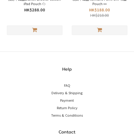
iPad Pouch ☁️
Pouch 👀
HK$288.00
HK$188.00
HK$218.00
Help
FAQ
Delivery & Shipping
Payment
Return Policy
Terms & Conditions
Contact