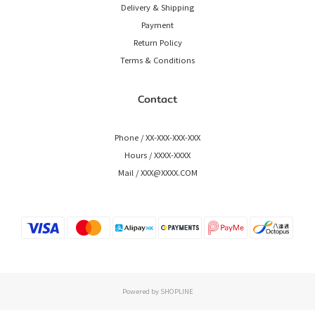
Delivery & Shipping
Payment
Return Policy
Terms & Conditions
Contact
Phone / XX-XXX-XXX-XXX
Hours / XXXX-XXXX
Mail / XXX@XXXX.COM
Powered by SHOPLINE