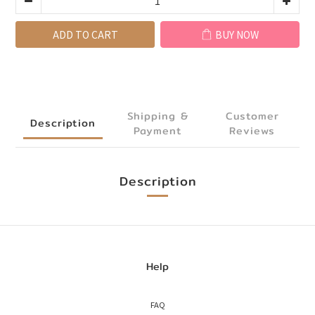
ADD TO CART
BUY NOW
Shipping &
Customer
Description
Payment
Reviews
Description
Help
FAQ