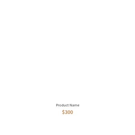
Product Name
$300