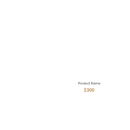
Product Name
$300