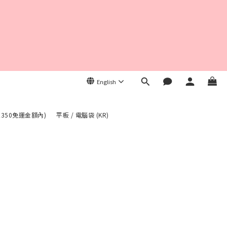
English
入350免運金額內)
平板 / 電腦袋 (KR)