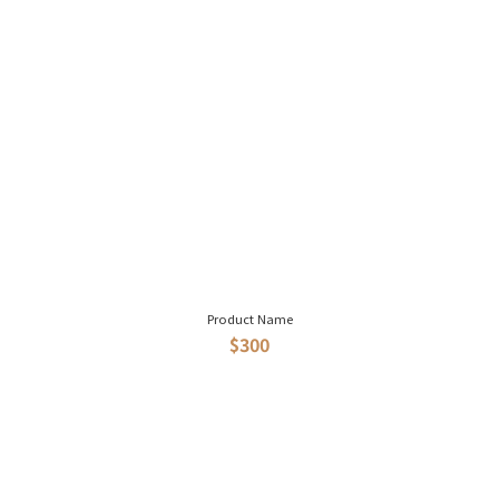
Product Name
$300