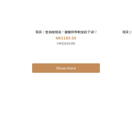
現貨｜查詢度極高！皺皺綁帶軟皮餃子袋🤍
現貨 | 
HK$189.00
HK$219.00
Show more