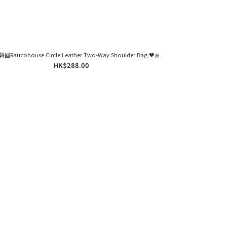
韓國Raucohouse Circle Leather Two-Way Shoulder Bag 🖤🎀
HK$288.00