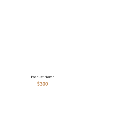
Product Name
$300