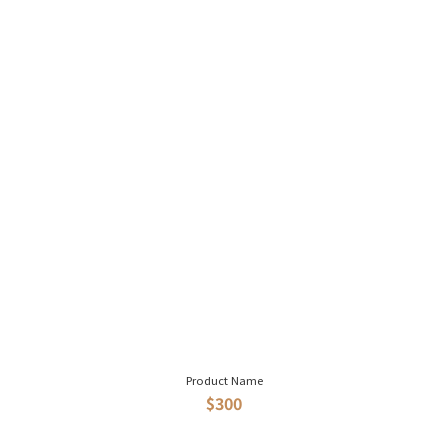
Product Name
$300