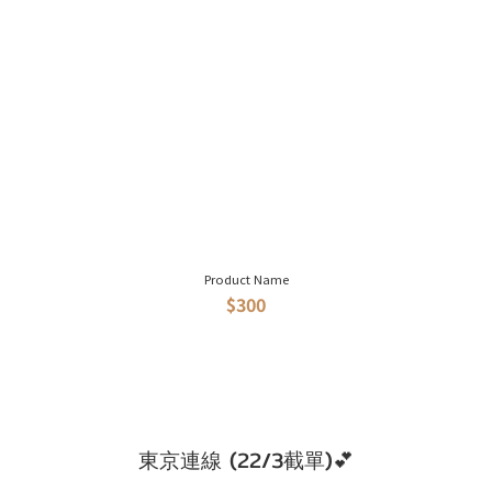
Product Name
$300
東京連線 (22/3截單)💕