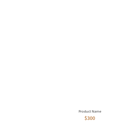
Product Name
$300