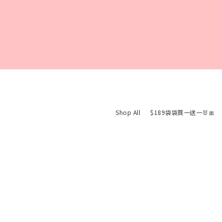
Shop All
$189袋袋買一送一🐰🎀