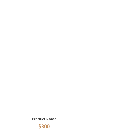
Product Name
$300