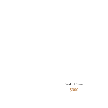
Product Name
$300