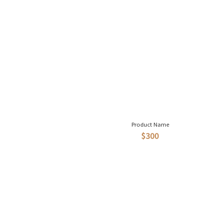
Product Name
$300