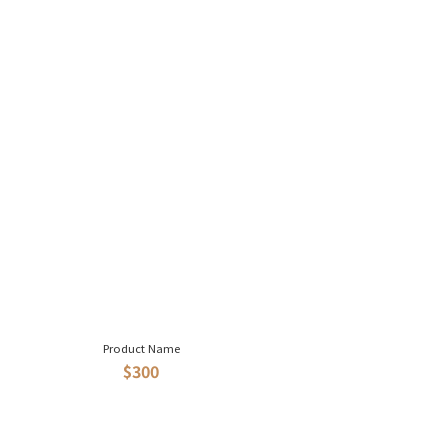
Product Name
$300