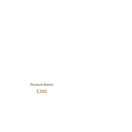
Product Name
$300