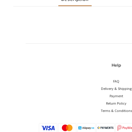
Help
FAQ
Delivery & Shipping
Payment
Return Policy
Terms & Conditions