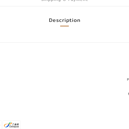
Description
P