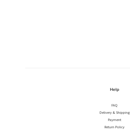
Help
FAQ
Delivery & Shipping
Payment
Return Policy