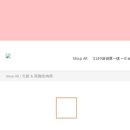
Shop All
$189袋袋買一送一🐰
View All
/
化妝 & 耳機收納袋