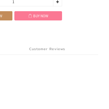
W
BUY NOW
Customer Reviews