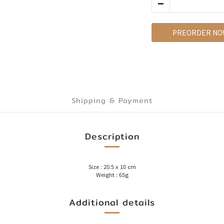
PREORDER NO
Shipping & Payment
Description
Size : 20.5 x 10 cm
Weight : 65g
Additional details