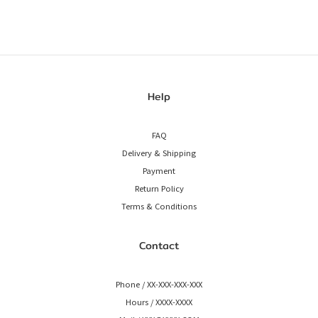
Help
FAQ
Delivery & Shipping
Payment
Return Policy
Terms & Conditions
Contact
Phone / XX-XXX-XXX-XXX
Hours / XXXX-XXXX