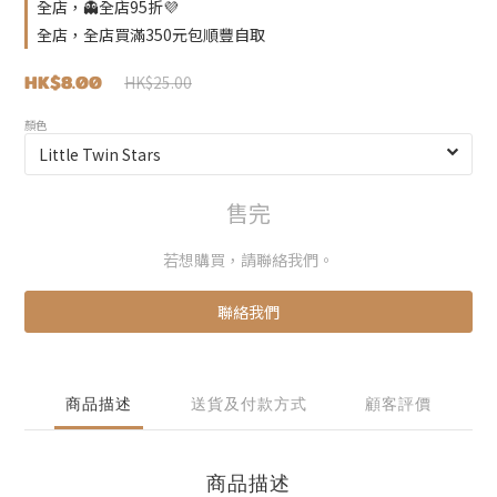
全店，👻全店95折💜
全店，全店買滿350元包順豐自取
HK$8.00
HK$25.00
顏色
售完
若想購買，請聯絡我們。
聯絡我們
商品描述
送貨及付款方式
顧客評價
商品描述