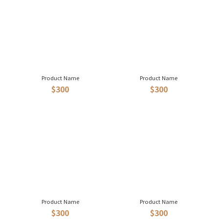
Product Name
Product Name
$300
$300
Product Name
Product Name
$300
$300