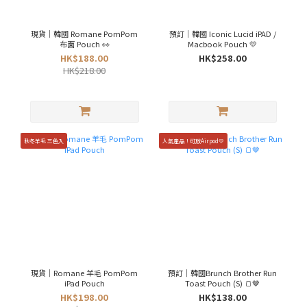
現貨｜韓國 Romane PomPom
預訂｜韓國 Iconic Lucid iPAD /
布面 Pouch 👀
Macbook Pouch 💛
HK$188.00
HK$258.00
HK$218.00
秋冬羊毛 三色入
人氣產品！可放Airpod💛
現貨｜Romane 羊毛 PomPom
預訂｜韓國Brunch Brother Run
iPad Pouch
Toast Pouch (S) 🍞🤎
HK$198.00
HK$138.00