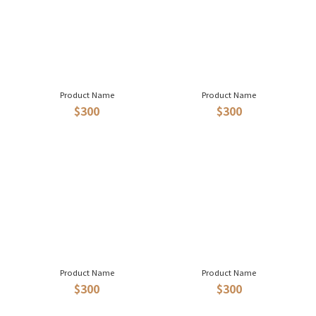
Product Name
Product Name
$300
$300
Product Name
Product Name
$300
$300