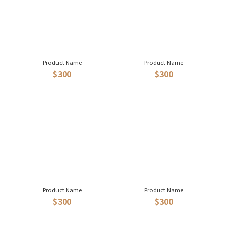
Product Name
Product Name
$300
$300
Product Name
Product Name
$300
$300