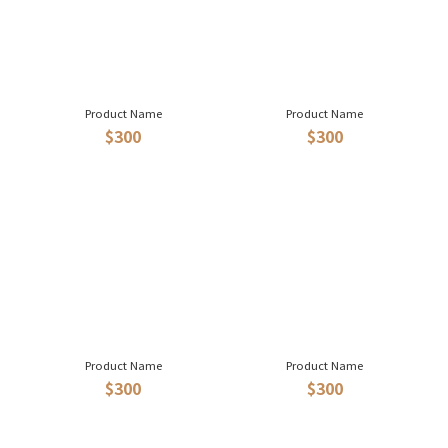
Product Name
Product Name
$300
$300
Product Name
Product Name
$300
$300