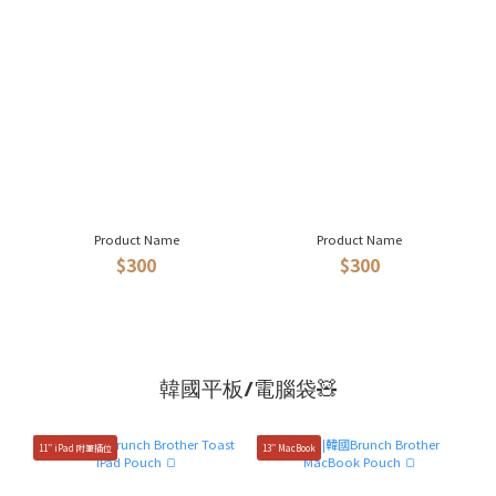
Product Name
Product Name
$300
$300
韓國平板/電腦袋🧸
11'' iPad 附筆插位
13'' MacBook