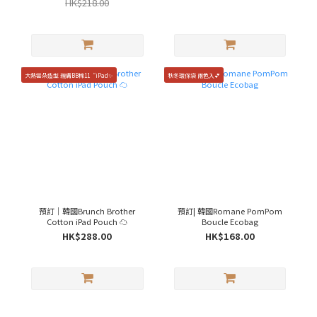
HK$218.00
大熱雲朵造型 親膚BB棉11“iPad✨
秋冬環保袋 兩色入💕
預訂｜韓國Brunch Brother
預訂| 韓國Romane PomPom
Cotton iPad Pouch ☁️
Boucle Ecobag
HK$288.00
HK$168.00