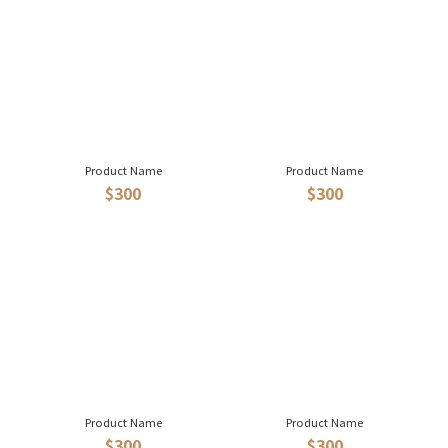
Product Name
Product Name
$300
$300
Product Name
Product Name
$300
$300