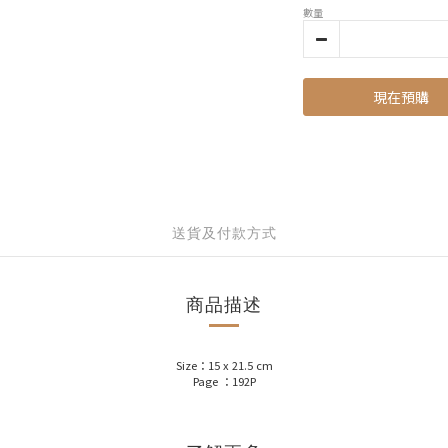
數量
現在預購
送貨及付款方式
商品描述
Size：15 x 21.5 cm
Page ：192P