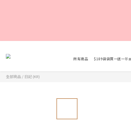
所有商品
$189袋袋買一送一🐰
全部商品
/
日記 (KR)