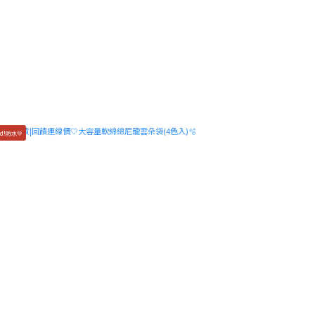
d!防水💚