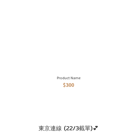
Product Name
$300
東京連線 (22/3截單)💕