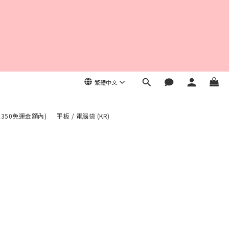
繁體中文
入350免運金額內)
平板 / 電腦袋 (KR)