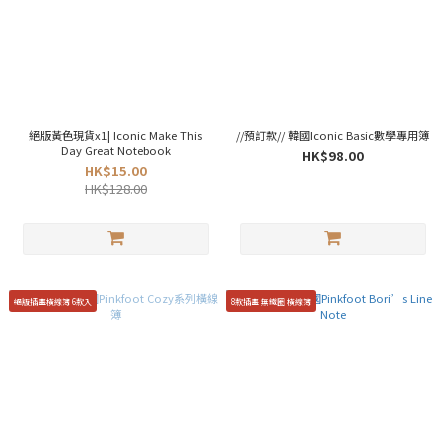
絕版黃色現貨x1| Iconic Make This
//預訂款// 韓國Iconic Basic數學專用簿
Day Great Notebook
HK$98.00
HK$15.00
HK$128.00
絕版插畫橫線簿 6款入
8款插畫 無鐵圈 橫線簿