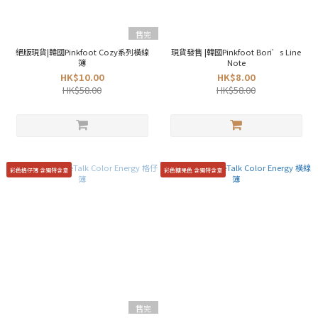
售完
絕版現貨|韓國Pinkfoot Cozy系列橫線
現貨發售 |韓國Pinkfoot Bori’s Line
簿
Note
HK$10.00
HK$8.00
HK$58.00
HK$58.00
彩色格仔簿 含獨特含意
彩色糖果色 含獨特含意
售完