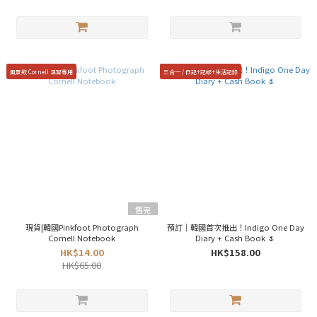
風景款 Cornell 溫習專用
三合一 / 日記+記帳+生活記錄
售完
現貨|韓國Pinkfoot Photograph
預訂｜韓國首次推出！Indigo One Day
Cornell Notebook
Diary + Cash Book 🌷
HK$14.00
HK$158.00
HK$65.00