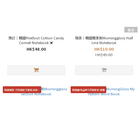
售完
預訂｜韓國Pinkfoot Cotton Candy
現貨｜韓國獨家款Morningglory Half
Cornell Notebook 💓
Line Notebook
HK$48.00
HK$10.00
HK$45.00
韓國獨家 分四個部分重點溫習✨
韓國最佳品牌 640個單詞 便攜