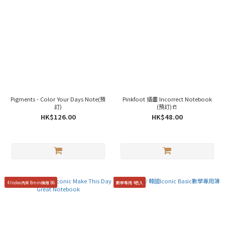
Pigments - Color Your Days Note(預
Pinkfoot 插畫 Incorrect Notebook
訂)
(預訂)📒
HK$126.00
HK$48.00
4 Index內頁 8mm橫線 B6
數學專用 4色入