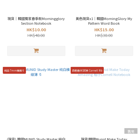
現貨｜韓國獨家春季款Morningglory
黃色現貨x1｜韓國MorningGlory My
Section Notebook
Pattern Word Book
HK$10.00
HK$15.00
HK$48.00
HK$38.00
純白 7mm橫線🔖
四色格仔100頁 Cornell Nb
售完
(現貨) 韓國MUNID Study Master 純白
現貨|韓國Munid Make Today