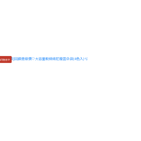
d!防水💚