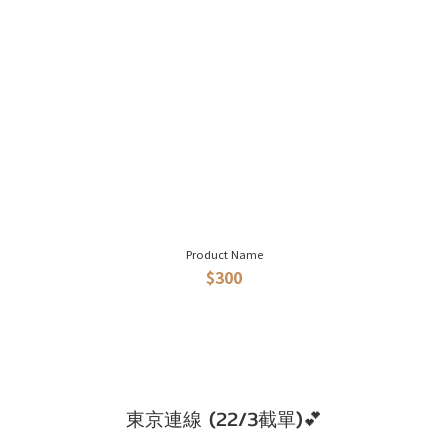
Product Name
$300
東京連線 (22/3截單)💕