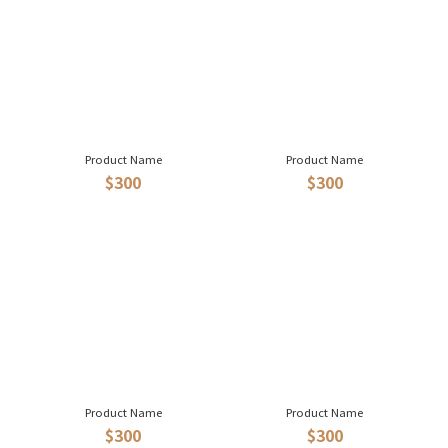
Product Name
Product Name
$300
$300
Product Name
Product Name
$300
$300