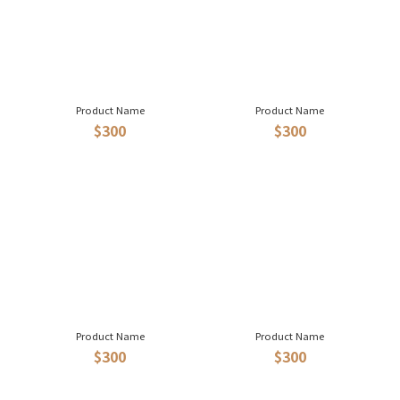
Product Name
Product Name
$300
$300
Product Name
Product Name
$300
$300