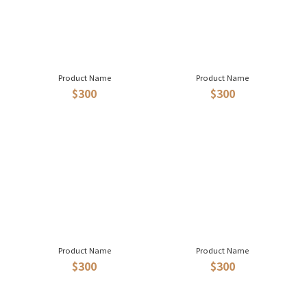
Product Name
Product Name
$300
$300
Product Name
Product Name
$300
$300