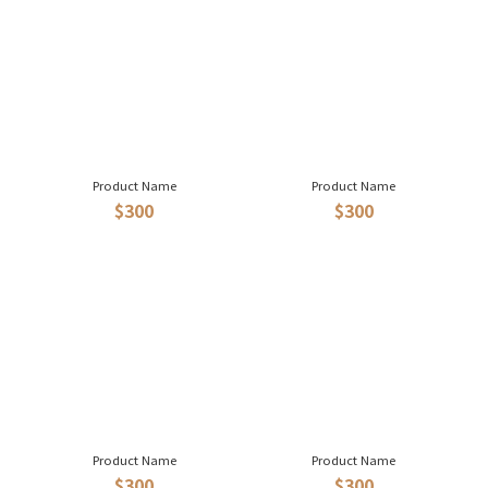
Product Name
Product Name
$300
$300
Product Name
Product Name
$300
$300