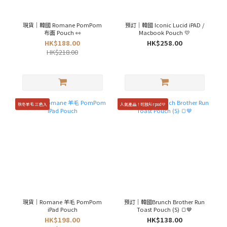
現貨｜韓國 Romane PomPom
預訂｜韓國 Iconic Lucid iPAD /
布面 Pouch 👀
Macbook Pouch 💛
HK$188.00
HK$258.00
HK$218.00
秋冬羊毛 三色入
人氣產品！可放Airpod💛
現貨｜Romane 羊毛 PomPom
預訂｜韓國Brunch Brother Run
iPad Pouch
Toast Pouch (S) 🍞🤎
HK$198.00
HK$138.00