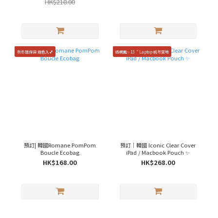
HK$218.00
秋冬環保袋 兩色入💕
透明風✨13“ Laptop 帆布質地
預訂| 韓國Romane PomPom
預訂｜韓國 Iconic Clear Cover
Boucle Ecobag
iPad / Macbook Pouch ✨
HK$168.00
HK$268.00