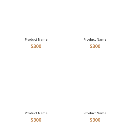
Product Name
Product Name
$300
$300
Product Name
Product Name
$300
$300