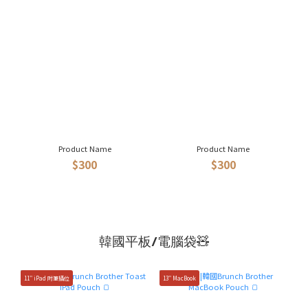
Product Name
Product Name
$300
$300
韓國平板/電腦袋🧸
11'' iPad 附筆插位
13'' MacBook