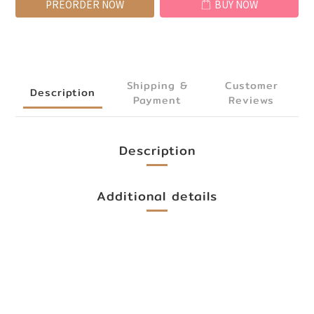
PREORDER NOW
BUY NOW
Shipping &
Customer
Description
Payment
Reviews
Description
Additional details