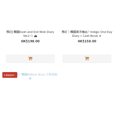
預訂| 韓國Dash and Dot Wish Diary
預訂｜韓國首次推出！Indigo One Day
Ver.2 ☁️ 🏔
Diary + Cash Book 🌷
HK$198.00
HK$158.00
三年日記💙✨