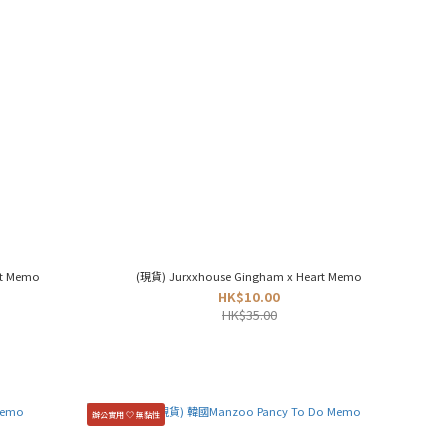
絕版現貨x2| 韓國Bamtoree Bear Checklist Memo
(現貨) Jurxxhouse Gingham x Heart Memo
HK$10.00
HK$35.00
辦公實用 ♡ 無黏性