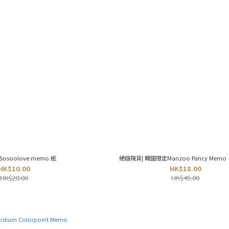
Sosoolove memo 紙
絕版現貨| 韓國限定Manzoo Pancy Mem
HK$10.00
HK$18.00
HK$28.00
HK$45.00