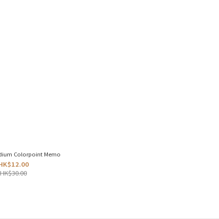
um Colorpoint Memo
HK$12.00
HK$30.00